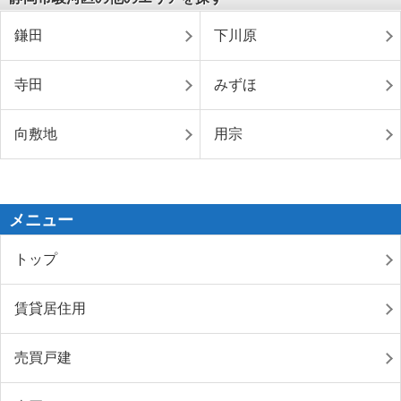
鎌田
下川原
寺田
みずほ
向敷地
用宗
メニュー
トップ
賃貸居住用
売買戸建