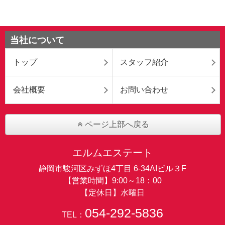
当社について
トップ
スタッフ紹介
会社概要
お問い合わせ
ページ上部へ戻る
エルムエステート
静岡市駿河区みずほ4丁目 6-34AIビル３F
【営業時間】9:00～18：00
【定休日】水曜日
054-292-5836
TEL：