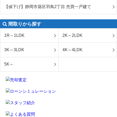
【値下げ】静岡市葵区羽鳥2丁目 売買一戸建て
間取りから探す
1R～1LDK
2K～2LDK
3K～3LDK
4K～4LDK
5K～