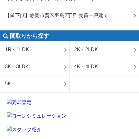
【値下げ】静岡市葵区羽鳥2丁目 売買一戸建て
間取りから探す
1R～1LDK
2K～2LDK
3K～3LDK
4K～4LDK
5K～