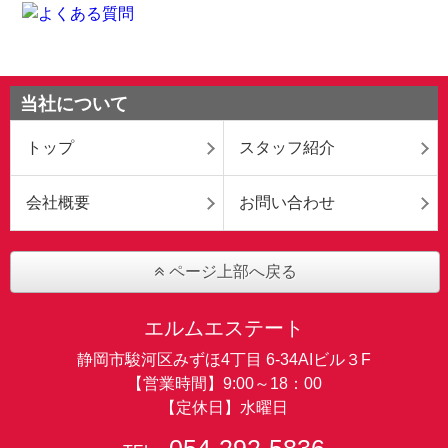
当社について
トップ
スタッフ紹介
会社概要
お問い合わせ
ページ上部へ戻る
エルムエステート
静岡市駿河区みずほ4丁目 6-34AIビル３F
【営業時間】9:00～18：00
【定休日】水曜日