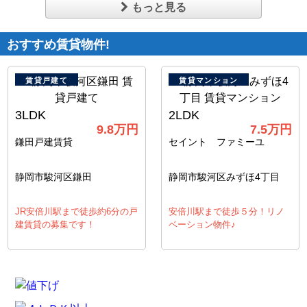
もっと見る
おすすめ賃貸物件!
賃貸戸建て
賃貸マンション
3LDK
2LDK
9.8万円
7.5万円
鎌田戸建賃貸
セイント ファミーユ
静岡市駿河区鎌田
静岡市駿河区みずほ4丁目
JR安倍川駅まで徒歩約6分の戸
安倍川駅まで徒歩５分！リノ
建賃貸の募集です！
ベーション物件♪