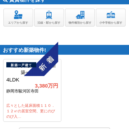
エリアから探す
沿線・駅から探す
物件種別から探す
小中学校から探す
おすすめ新築物件!
新築一戸建て
4LDK
3,380万円
静岡市駿河区寺田
広々とした延床面積１１０．
１２㎡の居室空間、更にのび
のび入…