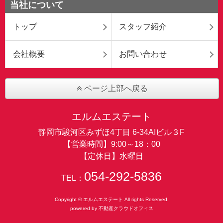
当社について
トップ
スタッフ紹介
会社概要
お問い合わせ
ページ上部へ戻る
エルムエステート
静岡市駿河区みずほ4丁目 6-34AIビル３F
【営業時間】9:00～18：00
【定休日】水曜日
054-292-5836
TEL：
Copyright © エルムエステート All rights Reserved.
powered by 不動産クラウドオフィス