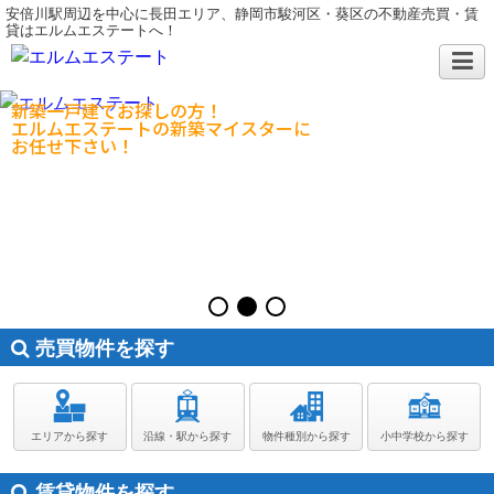
安倍川駅周辺を中心に長田エリア、静岡市駿河区・葵区の不動産売買・賃
貸はエルムエステートへ！
新築一戸建てお探しの方！
エルムエステートの新築マイスターに
お任せ下さい！
売買物件を探す
エリアから探す
沿線・駅から探す
物件種別から探す
小中学校から探す
賃貸物件を探す