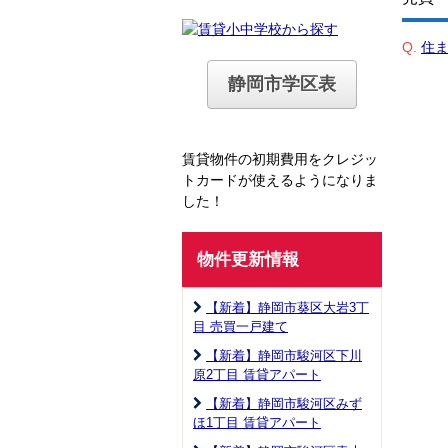
Q.
住
静岡市学区表
賃貸物件の初期費用をクレジッ
トカードが使えるようになりま
した！
物件更新情報
【新着】静岡市葵区大岩3丁
目 売買一戸建て
【新着】静岡市駿河区下川
原2丁目 賃貸アパート
【新着】静岡市駿河区みず
ほ1丁目 賃貸アパート