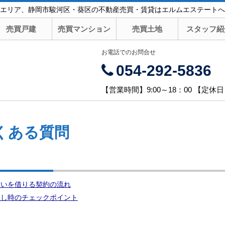
エリア、静岡市駿河区・葵区の不動産売買・賃貸はエルムエステートへ
売買戸建
売買マンション
売買土地
スタッフ紹
お電話でのお問合せ
054-292-5836
【営業時間】9:00～18：00 【定休
くある質問
まいを借りる契約の流れ
越し時のチェックポイント