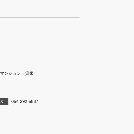
マンション・貸家
AX
054-292-5837