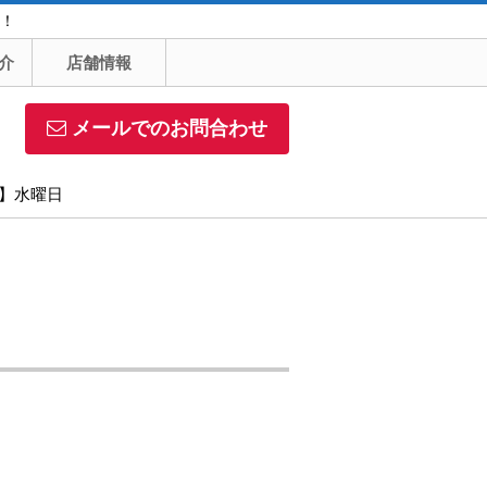
！
介
店舗情報
メールでのお問合わせ
日】水曜日