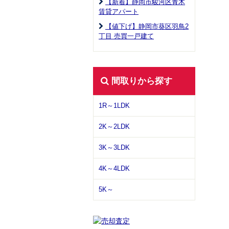
【新着】静岡市駿河区青木
賃貸アパート
【値下げ】静岡市葵区羽鳥2
丁目 売買一戸建て
間取りから探す
1R～1LDK
2K～2LDK
3K～3LDK
4K～4LDK
5K～