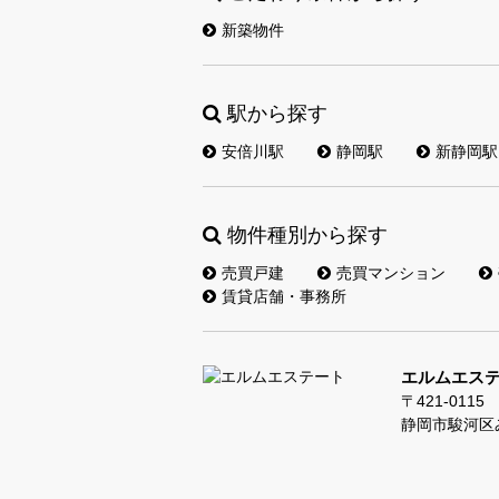
新築物件
駅から探す
安倍川駅
静岡駅
新静岡駅
物件種別から探す
売買戸建
売買マンション
賃貸店舗・事務所
エルムエス
〒421-0115
静岡市駿河区み