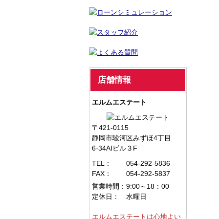
店舗情報
エルムエステート
〒421-0115
静岡市駿河区みずほ4丁目
6-34AIビル３F
TEL：
054-292-5836
FAX：
054-292-5837
営業時間：
9:00～18：00
定休日：
水曜日
エルムエステートは心地よい