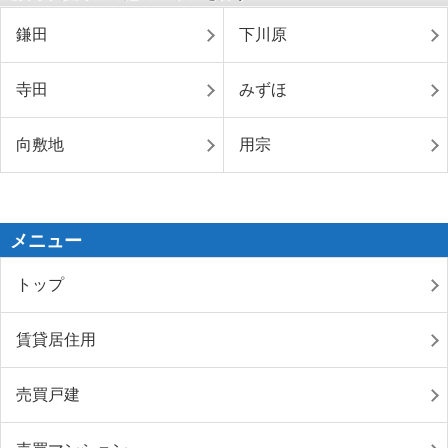
鎌田
下川原
寺田
みずほ
向敷地
用宗
メニュー
トップ
賃貸居住用
売買戸建