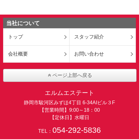
当社について
トップ
スタッフ紹介
会社概要
お問い合わせ
ページ上部へ戻る
エルムエステート
静岡市駿河区みずほ4丁目 6-34AIビル３F
【営業時間】9:00～18：00
【定休日】水曜日
054-292-5836
TEL：