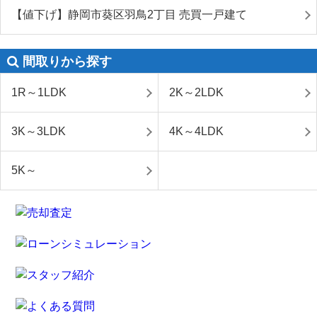
【値下げ】静岡市葵区羽鳥2丁目 売買一戸建て
間取りから探す
1R～1LDK
2K～2LDK
3K～3LDK
4K～4LDK
5K～