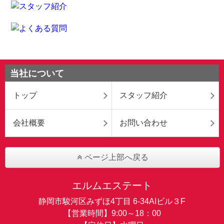
当社について
トップ
スタッフ紹介
会社概要
お問い合わせ
ページ上部へ戻る
エルムエステート
静岡市駿河区みずほ4丁目 6-34AIビル３F
【営業時間】9:00～18：00