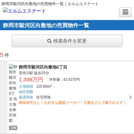
静岡市駿河区向敷地の売買物件一覧｜エルムエステート
静岡市駿河区向敷地の売買物件一覧
検索条件を変更
5
件
静岡市駿河区向敷地6丁目
安倍川駅
徒歩25分
1,398万円
坪単価：42.02万円
2
土地面積
110.00m
総区画数
最適用途
住宅用地
建築条件なし！お好きな建築メーカー・工務店さんで建てれます！
土地