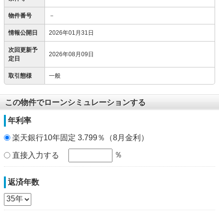
物件番号
－
情報公開日
2026年01月31日
次回更新予
2026年08月09日
定日
取引態様
一般
この物件でローンシミュレーションする
年利率
楽天銀行10年固定 3.799％（8月金利）
％
直接入力する
返済年数