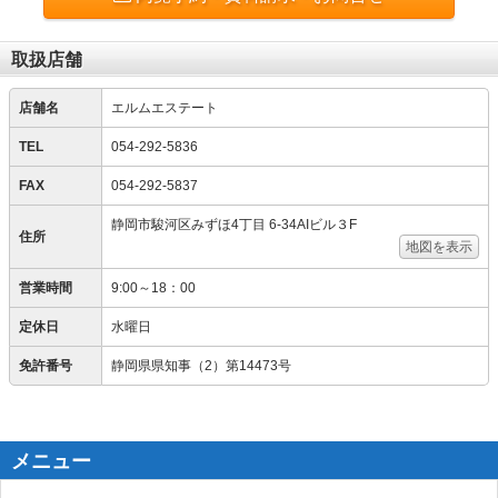
取扱店舗
店舗名
エルムエステート
TEL
054-292-5836
FAX
054-292-5837
静岡市駿河区みずほ4丁目 6-34AIビル３F
住所
地図を表示
営業時間
9:00～18：00
定休日
水曜日
免許番号
静岡県県知事（2）第14473号
メニュー