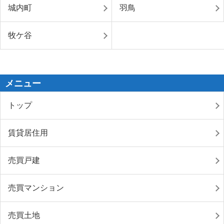
城内町
羽鳥
牧ケ谷
メニュー
トップ
賃貸居住用
売買戸建
売買マンション
売買土地