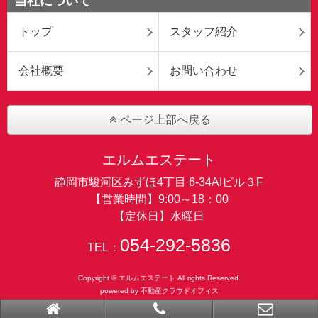
当社について
トップ
スタッフ紹介
会社概要
お問い合わせ
ページ上部へ戻る
エルムエステート
静岡市駿河区みずほ4丁目 6-34AIビル３F
【営業時間】9:00～18：00
【定休日】水曜日
054-292-5836
TEL：
Copyright © エルムエステート All rights Reserved.
powered by 不動産クラウドオフィス