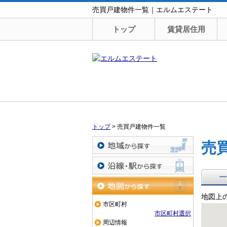
売買戸建物件一覧｜エルムエステート
トップ
賃貸居住用
トップ
>
売買戸建物件一覧
売
地域から探す
沿線・駅から探す
一覧で
地図上
地図から探す
市区町村
市区町村選択
周辺情報