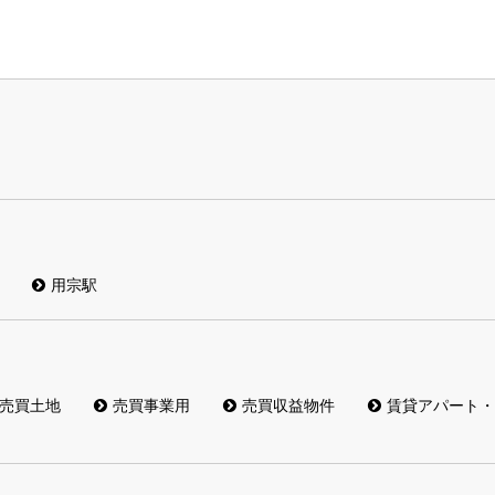
用宗駅
売買土地
売買事業用
売買収益物件
賃貸アパート・