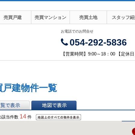
売買戸建
売買マンション
売買土地
スタッフ紹
お電話でのお問合せ
054-292-5836
【営業時間】9:00～18：00 【定休
買戸建物件一覧
表示
地図で表示
14
の該当件数
件
地図上のすべての物件
を表示