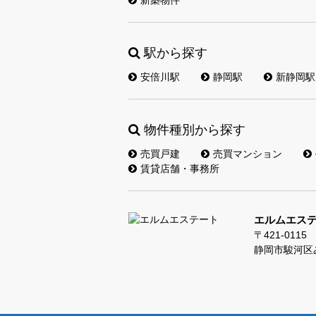
新築物件
駅から探す
安倍川駅
静岡駅
新静岡駅
物件種別から探す
売買戸建
売買マンション
賃貸店舗・事務所
エルムエス
〒421-0115
静岡市駿河区み