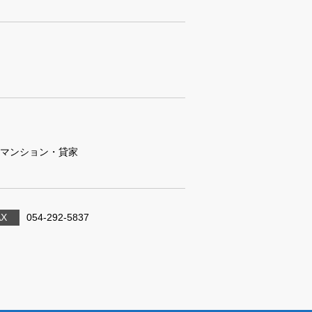
マンション・貸家
AX
054-292-5837