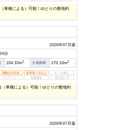
3台（車種による）可能！ゆとりの敷地約
2026年07月築
24分
2
2
104.33m
170.10m
積
土地面積
４台（車種による）可能！ゆとりの敷地約
2026年07月築