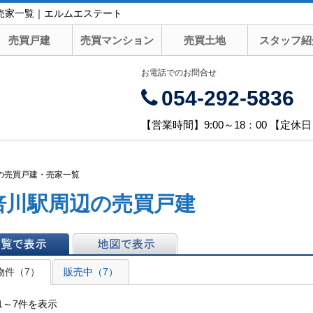
・売家一覧｜エルムエステート
売買戸建
売買マンション
売買土地
スタッフ紹
お電話でのお問合せ
054-292-5836
【営業時間】9:00～18：00 【定休
辺の売買戸建・売家一覧
倍川駅周辺の売買戸建
表示
地図で表示
物件（7）
販売中（7）
1～7件を表示