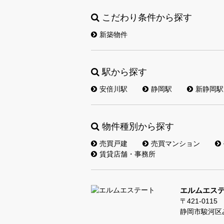
こだわり条件から探す
新築物件
駅から探す
安倍川駅
静岡駅
新静岡駅
物件種別から探す
売買戸建
売買マンション
賃貸店舗・事務所
エルムエス
〒421-0115
静岡市駿河区み