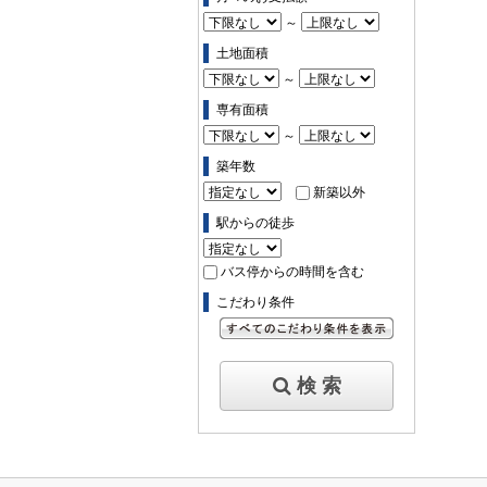
～
土地面積
～
専有面積
～
築年数
新築以外
駅からの徒歩
バス停からの時間を含む
こだわり条件
すべてのこだわり条件を見る
検 索