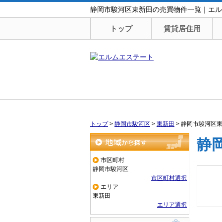
静岡市駿河区東新田の売買物件一覧｜エル
トップ
賃貸居住用
トップ
>
静岡市駿河区
>
東新田
>
静岡市駿河区
静
地域から探す
市区町村
静岡市駿河区
市区町村選択
エリア
東新田
エリア選択