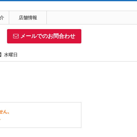
介
店舗情報
メールでのお問合わせ
日】水曜日
せん。
。