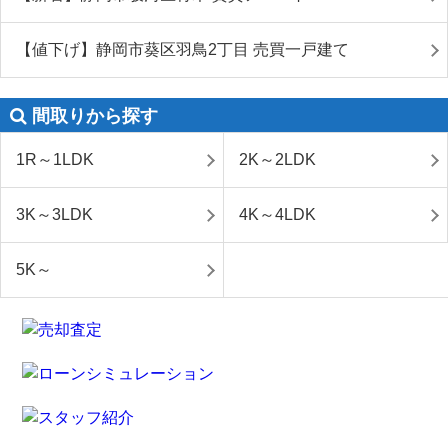
【値下げ】静岡市葵区羽鳥2丁目 売買一戸建て
間取りから探す
1R～1LDK
2K～2LDK
3K～3LDK
4K～4LDK
5K～