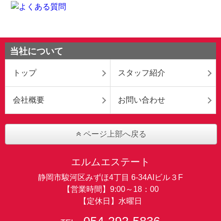
当社について
トップ
スタッフ紹介
会社概要
お問い合わせ
ページ上部へ戻る
エルムエステート
静岡市駿河区みずほ4丁目 6-34AIビル３F
【営業時間】9:00～18：00
【定休日】水曜日