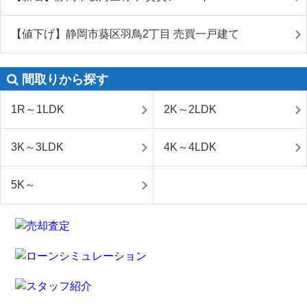
【値下げ】静岡市葵区羽鳥2丁目 売買一戸建て
間取りから探す
1R～1LDK
2K～2LDK
3K～3LDK
4K～4LDK
5K～