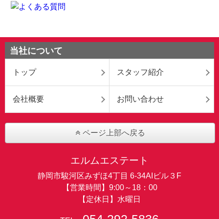
当社について
トップ
スタッフ紹介
会社概要
お問い合わせ
ページ上部へ戻る
エルムエステート
静岡市駿河区みずほ4丁目 6-34AIビル３F
【営業時間】9:00～18：00
【定休日】水曜日