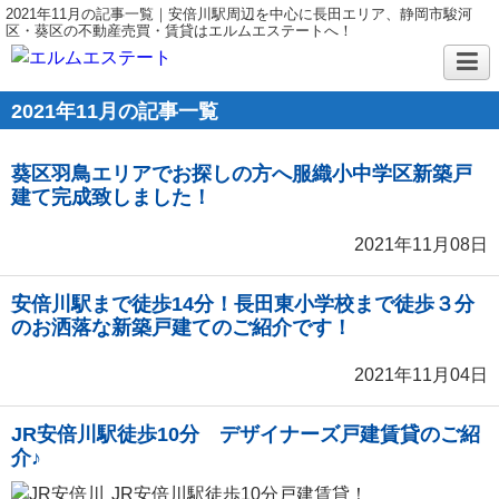
2021年11月の記事一覧｜安倍川駅周辺を中心に長田エリア、静岡市駿河
区・葵区の不動産売買・賃貸はエルムエステートへ！
2021年11月の記事一覧
葵区羽鳥エリアでお探しの方へ服織小中学区新築戸
建て完成致しました！
2021年11月08日
安倍川駅まで徒歩14分！長田東小学校まで徒歩３分
のお洒落な新築戸建てのご紹介です！
2021年11月04日
JR安倍川駅徒歩10分 デザイナーズ戸建賃貸のご紹
介♪
JR安倍川駅徒歩10分戸建賃貸！