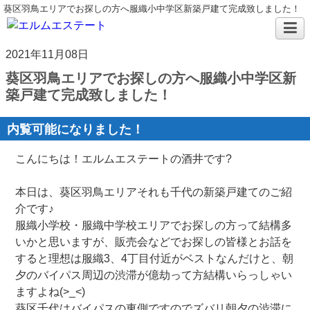
葵区羽鳥エリアでお探しの方へ服織小中学区新築戸建て完成致しました！
2021年11月08日
葵区羽鳥エリアでお探しの方へ服織小中学区新
築戸建て完成致しました！
内覧可能になりました！
こんにちは！エルムエステートの酒井です?
本日は、葵区羽鳥エリアそれも千代の新築戸建てのご紹
介です♪
服織小学校・服織中学校エリアでお探しの方って結構多
いかと思いますが、販売会などでお探しの皆様とお話を
すると理想は服織3、4丁目付近がベストなんだけと、朝
夕のバイパス周辺の渋滞が億劫って方結構いらっしゃい
ますよね(>_<)
葵区千代はバイパスの東側ですのでズバリ朝夕の渋滞に