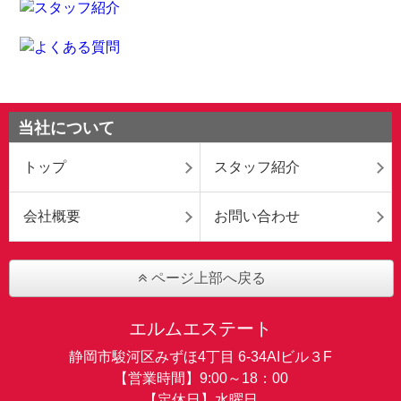
当社について
トップ
スタッフ紹介
会社概要
お問い合わせ
ページ上部へ戻る
エルムエステート
静岡市駿河区みずほ4丁目 6-34AIビル３F
【営業時間】9:00～18：00
【定休日】水曜日