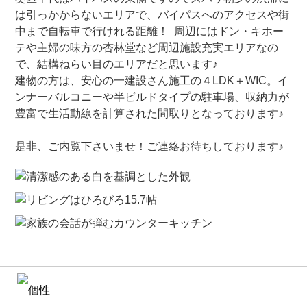
は引っかからないエリアで、バイパスへのアクセスや街
中まで自転車で行けれる距離！ 周辺にはドン・キホー
テや主婦の味方の杏林堂など周辺施設充実エリアなの
で、結構ねらい目のエリアだと思います♪
建物の方は、安心の一建設さん施工の４LDK＋WIC。イ
ンナーバルコニーや半ビルドタイプの駐車場、収納力が
豊富で生活動線を計算された間取りとなっております♪
是非、ご内覧下さいませ！ご連絡お待ちしております♪