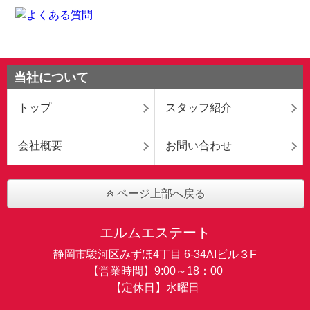
当社について
トップ
スタッフ紹介
会社概要
お問い合わせ
ページ上部へ戻る
エルムエステート
静岡市駿河区みずほ4丁目 6-34AIビル３F
【営業時間】9:00～18：00
【定休日】水曜日