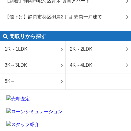
【新着】静岡市駿河区青木 賃貸アパート
【値下げ】静岡市葵区羽鳥2丁目 売買一戸建て
間取りから探す
1R～1LDK
2K～2LDK
3K～3LDK
4K～4LDK
5K～