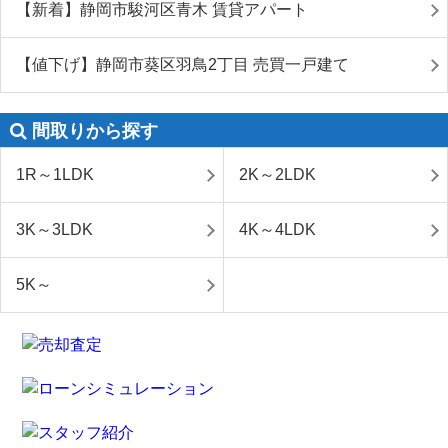
【新着】静岡市駿河区青木 賃貸アパート
【値下げ】静岡市葵区羽鳥2丁目 売買一戸建て
間取りから探す
1R～1LDK
2K～2LDK
3K～3LDK
4K～4LDK
5K～