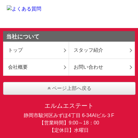
当社について
トップ
スタッフ紹介
会社概要
お問い合わせ
ページ上部へ戻る
エルムエステート
静岡市駿河区みずほ4丁目 6-34AIビル３F
【営業時間】9:00～18：00
【定休日】水曜日