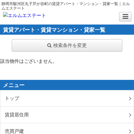
静岡市駿河区丸子芹が谷町の賃貸アパート・マンション・貸家一覧｜エル
ムエステート
賃貸アパート・賃貸マンション・貸家一覧
検索条件を変更
該当物件はございません。
メニュー
トップ
賃貸居住用
売買戸建