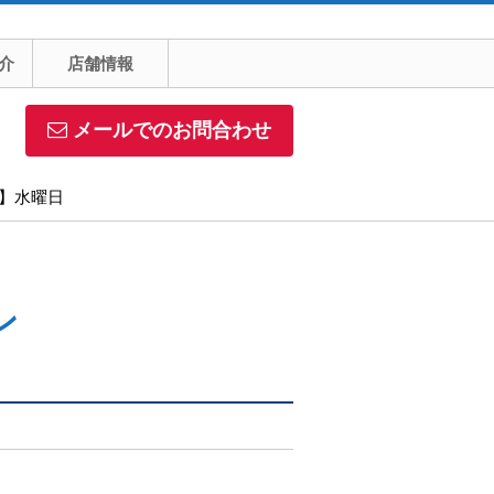
介
店舗情報
メールでのお問合わせ
日】水曜日
ン