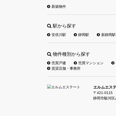
新築物件
駅から探す
安倍川駅
静岡駅
新静岡駅
物件種別から探す
売買戸建
売買マンション
賃貸店舗・事務所
エルムエス
〒421-0115
静岡市駿河区み