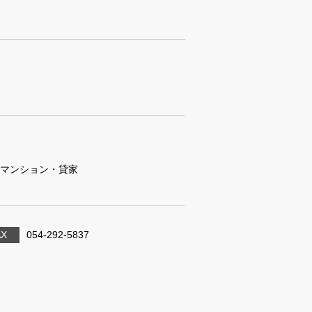
マンション・貸家
AX
054-292-5837