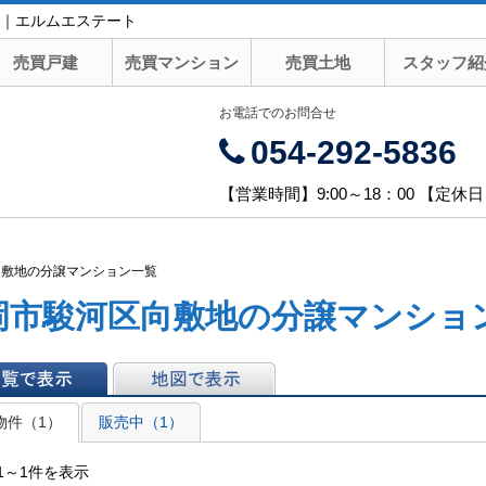
｜エルムエステート
売買戸建
売買マンション
売買土地
スタッフ紹
お電話でのお問合せ
054-292-5836
【営業時間】9:00～18：00 【定休
向敷地の分譲マンション一覧
岡市駿河区向敷地の分譲マンショ
表示
地図で表示
物件（1）
販売中（1）
1～1件を表示