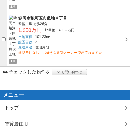
土地
静岡市駿河区向敷地４丁目
安倍川駅
徒歩26分
1,250万円
坪単価：40.82万円
2
土地面積
101.23m
総区画数
2
最適用途
住宅用地
建築条件なし！お好きな建築メーカーで建てれます☆
土地
チェックした物件を
お問い合わせ
メニュー
トップ
賃貸居住用