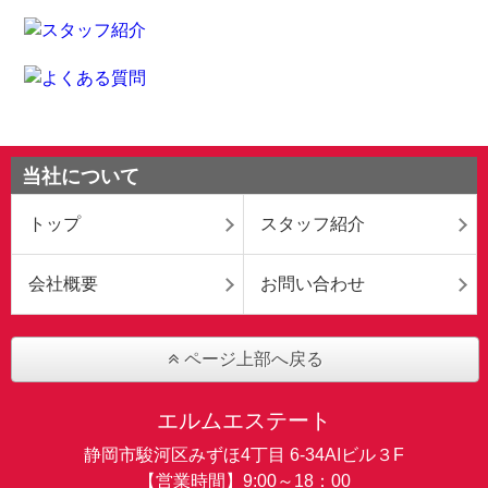
当社について
トップ
スタッフ紹介
会社概要
お問い合わせ
ページ上部へ戻る
エルムエステート
静岡市駿河区みずほ4丁目 6-34AIビル３F
【営業時間】9:00～18：00