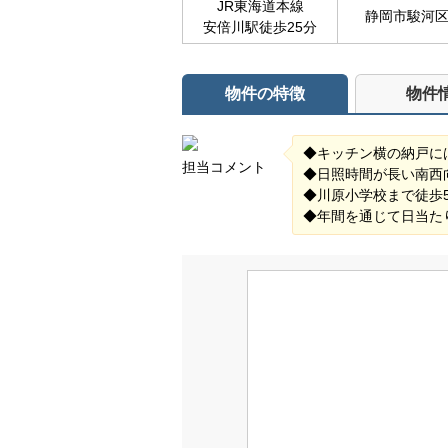
JR東海道本線
静岡市駿河
安倍川駅徒歩25分
物件の特徴
物件
◆キッチン横の納戸に
担当コメント
◆日照時間が長い南西
◆川原小学校まで徒歩
◆年間を通じて日当た