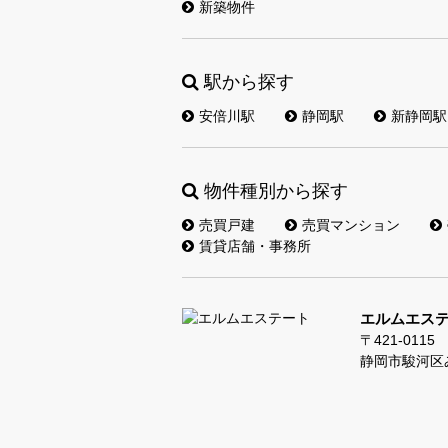
新築物件
駅から探す
安倍川駅
静岡駅
新静岡駅
物件種別から探す
売買戸建
売買マンション
賃貸店舗・事務所
エルムエス
〒421-0115
静岡市駿河区み