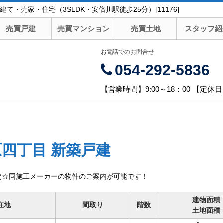
・売家・住宅（3SLDK・安倍川駅徒歩25分）[11176]
売買戸建
売買マンション
売買土地
スタッフ紹
お電話でのお問合せ
054-292-5836
【営業時間】9:00～18：00 【定休
四丁目 新築戸建
予定☆同施工メーカーの物件のご案内が可能です！
建物面積
在地
間取り
階数
土地面積