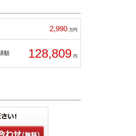
2,990
万円
128,809
済額
円