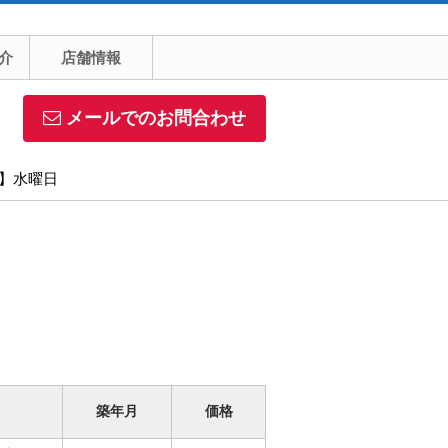
介
店舗情報
メールでのお問合わせ
日】水曜日
築年月
価格