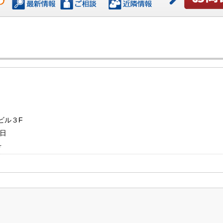
お問い合わ
ビル３F
曜日
号