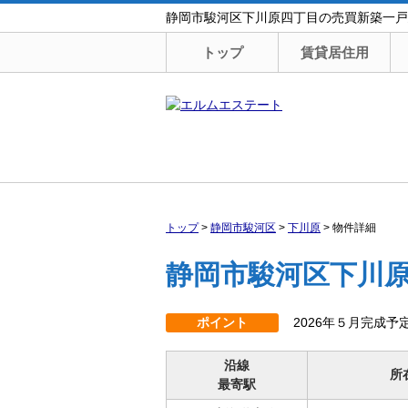
静岡市駿河区下川原四丁目の売買新築一戸建て
トップ
賃貸居住用
トップ
>
静岡市駿河区
>
下川原
>
物件詳細
静岡市駿河区下川原
ポイント
2026年５月完成
沿線
所
最寄駅