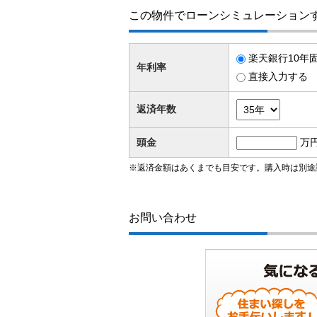
この物件でローンシミュレーション
楽天銀行10年固
年利率
直接入力する
返済年数
頭金
万
※返済金額はあくまでも目安です。購入時は別途
お問い合わせ