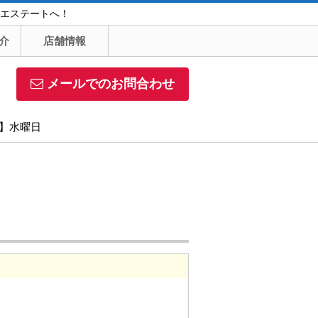
エステートへ！
介
店舗情報
メールでのお問合わせ
日】水曜日