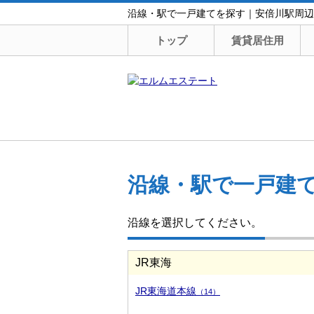
沿線・駅で一戸建てを探す｜安倍川駅周辺
トップ
賃貸居住用
沿線・駅で一戸建
沿線を選択してください。
JR東海
JR東海道本線
（14）