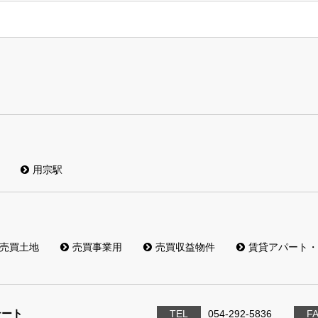
用宗駅
売買土地
売買事業用
売買収益物件
賃貸アパート・
テート
TEL
054-292-5836
F