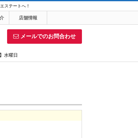
エステートへ！
介
店舗情報
メールでのお問合わせ
日】水曜日