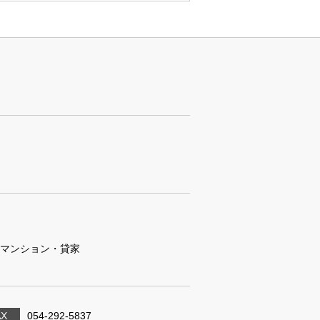
マンション・貸家
AX
054-292-5837